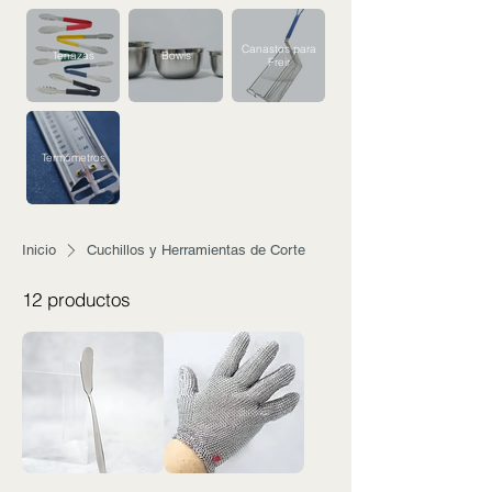
Canastos para
Tenazas
Bowls
Freir
Termómetros
Inicio
Cuchillos y Herramientas de Corte
12 productos