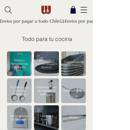
Envíos por pagar a todo Chile
Todo para tu cocina
Tablas y
Bandejas y
Organizadores
Herramientas
Accesorios para
para Cocina
de Corte
Servicio
Cucharones y
Dispensadores
Cucharas
de aderezo y
Sartenes y Wok
Medidoras
especias
Herramientas
Catering y
Pinzas
de Precisión
Eventos