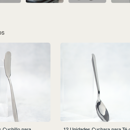
os
 Cuchillo para
12 Unidades Cuchara para Té 
Vista rápida
Vista rápida