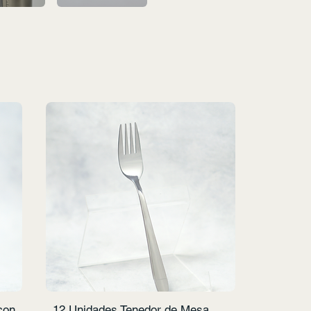
con
12 Unidades Tenedor de Mesa
Vista rápida