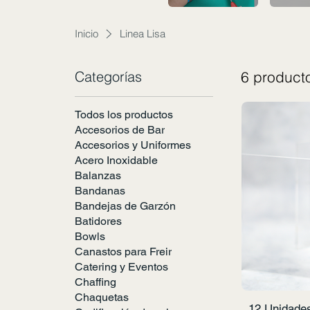
Inicio
Linea Lisa
Categorías
6 product
Todos los productos
Accesorios de Bar
Accesorios y Uniformes
Acero Inoxidable
Balanzas
Bandanas
Bandejas de Garzón
Batidores
Bowls
Canastos para Freir
Catering y Eventos
Chaffing
Chaquetas
12 Unidades