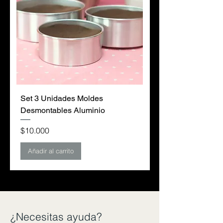
Set 3 Unidades Moldes
Desmontables Aluminio
Precio
$10.000
Añadir al carrito
¿Necesitas ayuda?