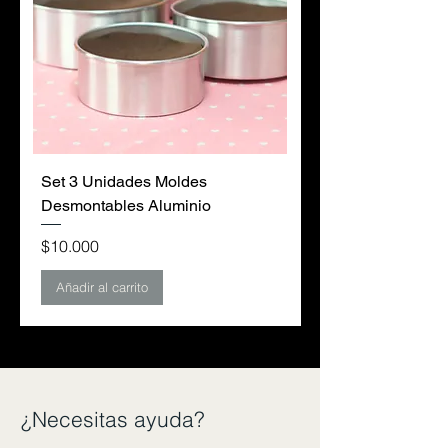
Set 3 Unidades Moldes
Desmontables Aluminio
Precio
$10.000
Añadir al carrito
¿Necesitas ayuda?