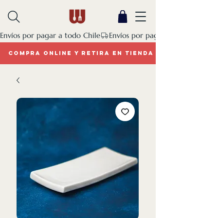
Envíos por pagar a todo Chile
COMPRA ONLINE Y RETIRA EN TIENDA