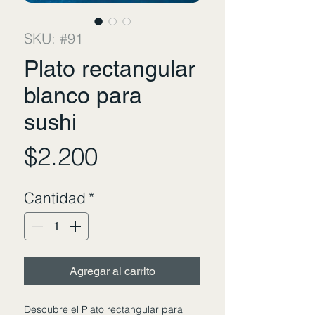
SKU: #91
Plato rectangular
blanco para
sushi
Precio
$2.200
Cantidad
*
Agregar al carrito
Descubre el Plato rectangular para