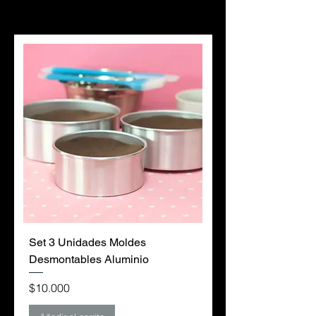
Set 3 Unidades Moldes
Desmontables Aluminio
Precio
$10.000