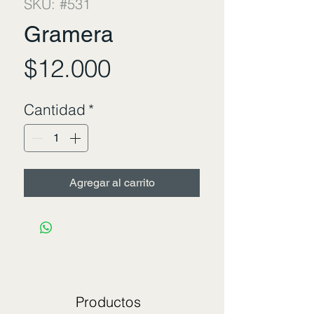
SKU: #531
Gramera
Precio
$12.000
Cantidad
*
Agregar al carrito
Productos