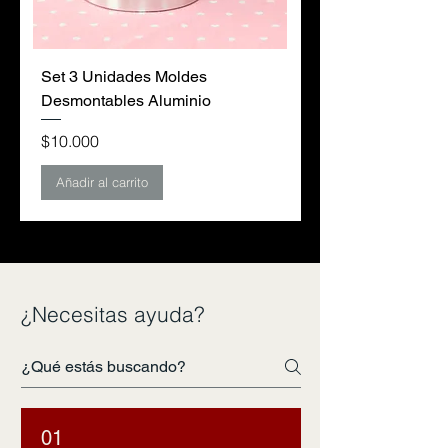
Set 3 Unidades Moldes
Desmontables Aluminio
Precio
$10.000
Añadir al carrito
¿Necesitas ayuda?
01