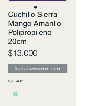
Cuchillo Sierra
Mango Amarillo
Polipropileno
20cm
Precio
$13.000
Solo compras presenciales
Cod: #661