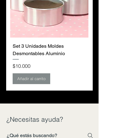
Set 3 Unidades Moldes
Desmontables Aluminio
Precio
$10.000
Añadir al carrito
¿Necesitas ayuda?