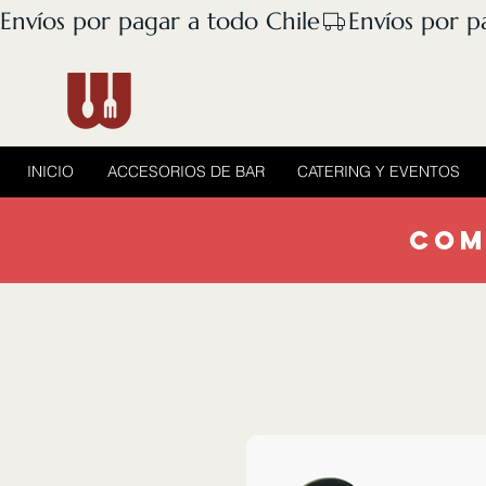
Envíos por pagar a todo Chile
INICIO
ACCESORIOS DE BAR
CATERING Y EVENTOS
COM