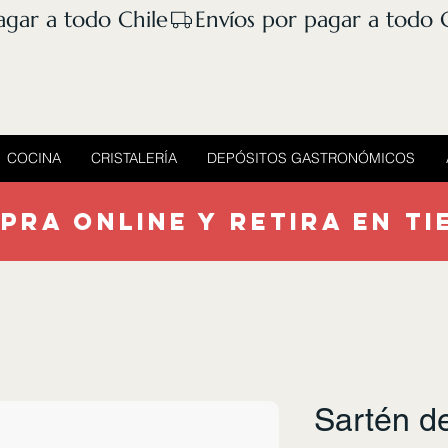
COCINA
CRISTALERÍA
DEPÓSITOS GASTRONÓMICOS
PRA ONLINE Y RETIRA EN TI
Sartén d