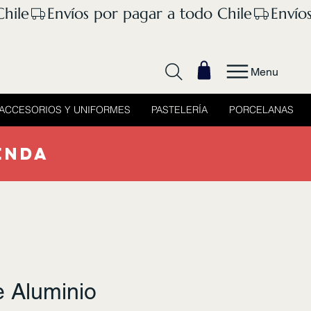
Menu
ACCESORIOS Y UNIFORMES
PASTELERÍA
PORCELANAS
ENDA
e Aluminio