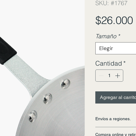
SKU: #1767
$26.000
Tamaño
*
Elegir
Cantidad
*
Agregar al carrit
Envíos a regiones.
Realizamos envíos po
Compra online y retir