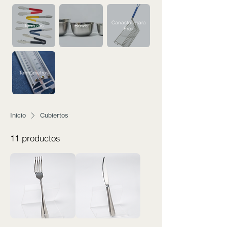
Canastos para
Tenazas
Bowls
Freir
Termómetros
Inicio
Cubiertos
11 productos